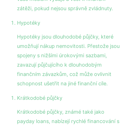
zátěži, pokud nejsou správně zvládnuty.
Hypotéky
Hypotéky jsou dlouhodobé půjčky, které
umožňují nákup nemovitosti. Přestože jsou
spojeny s nižšími úrokovými sazbami,
zavazují půjčujícího k dlouhodobým
finančním závazkům, což může ovlivnit
schopnost ušetřit na jiné finanční cíle.
Krátkodobé půjčky
Krátkodobé půjčky, známé také jako
payday loans, nabízejí rychlé financování s