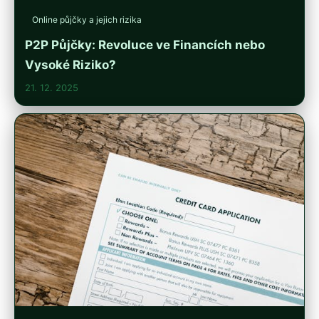
Online půjčky a jejich rizika
P2P Půjčky: Revoluce ve Financích nebo
Vysoké Riziko?
21. 12. 2025