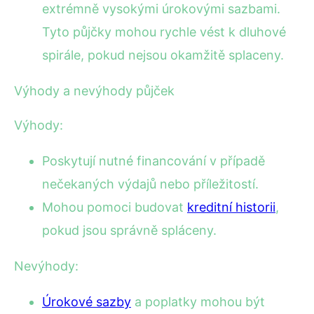
extrémně vysokými úrokovými sazbami.
Tyto půjčky mohou rychle vést k dluhové
spirále, pokud nejsou okamžitě splaceny.
Výhody a nevýhody půjček
Výhody:
Poskytují nutné financování v případě
nečekaných výdajů nebo příležitostí.
Mohou pomoci budovat
kreditní historii
,
pokud jsou správně spláceny.
Nevýhody:
Úrokové sazby
a poplatky mohou být