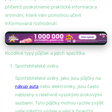
přičemž poskytneme praktické informace a
srovnání, které vám pomohou učinit
informovaná rozhodnutí.
Rozdílné typy půjček a jejich specifika
Spotřebitelské úvěry
Spotřebitelské úvěry, jako jsou půjčky na
nákup auta
nebo elektroniky, jsou často
nabízeny s relativně vysokými úrokovými
sazbami. Tyto půjčky mohou rychle zvýšit
vaše měsíční výdaje a vést k finanční