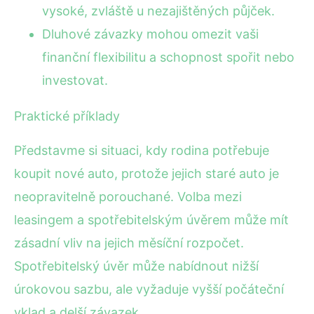
vysoké, zvláště u nezajištěných půjček.
Dluhové závazky mohou omezit vaši
finanční flexibilitu a schopnost spořit nebo
investovat.
Praktické příklady
Představme si situaci, kdy rodina potřebuje
koupit nové auto, protože jejich staré auto je
neopravitelně porouchané. Volba mezi
leasingem a spotřebitelským úvěrem může mít
zásadní vliv na jejich měsíční rozpočet.
Spotřebitelský úvěr může nabídnout nižší
úrokovou sazbu, ale vyžaduje vyšší počáteční
vklad a delší závazek.