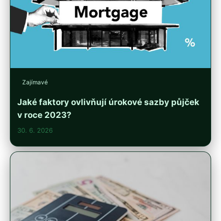
Zajímavé
Jaké faktory ovlivňují úrokové sazby půjček
v roce 2023?
30. 6. 2026