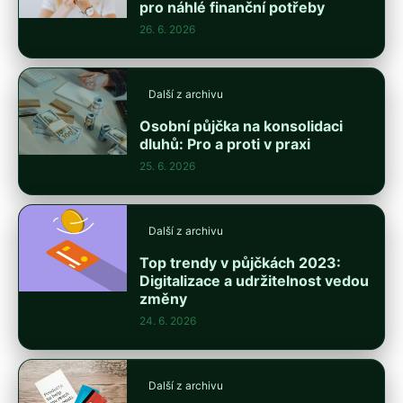
pro náhlé finanční potřeby
26. 6. 2026
Další z archivu
Osobní půjčka na konsolidaci
dluhů: Pro a proti v praxi
25. 6. 2026
Další z archivu
Top trendy v půjčkách 2023:
Digitalizace a udržitelnost vedou
změny
24. 6. 2026
Další z archivu