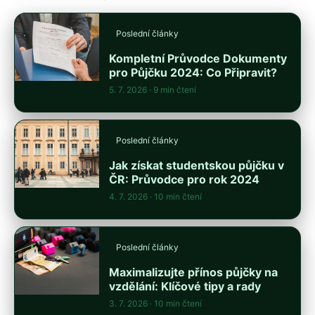
Poslední články
Kompletní Průvodce Dokumenty
pro Půjčku 2024: Co Připravit?
5. 7. 2026
· 9 min čtení
Poslední články
Jak získat studentskou půjčku v
ČR: Průvodce pro rok 2024
4. 7. 2026
· 10 min čtení
Poslední články
Maximalizujte přínos půjčky na
vzdělání: Klíčové tipy a rady
3. 7. 2026
· 10 min čtení