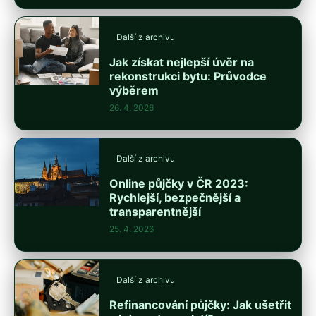
Další z archivu
Jak získat nejlepší úvěr na
rekonstrukci bytu: Průvodce
výběrem
26. 4. 2026
Další z archivu
Online půjčky v ČR 2023:
Rychlejší, bezpečnější a
transparentnější
25. 4. 2026
Další z archivu
Refinancování půjčky: Jak ušetřit