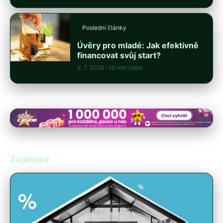
Poslední články
Úvěry pro mladé: Jak efektivně
financovat svůj start?
2. 7. 2026
· 10 min čtení
Zajímavé