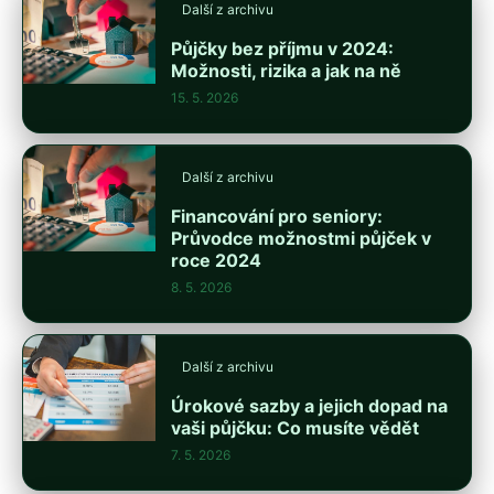
Další z archivu
Půjčky bez příjmu v 2024:
Možnosti, rizika a jak na ně
15. 5. 2026
Další z archivu
Financování pro seniory:
Průvodce možnostmi půjček v
roce 2024
8. 5. 2026
Další z archivu
Úrokové sazby a jejich dopad na
vaši půjčku: Co musíte vědět
7. 5. 2026