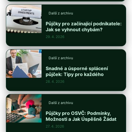
Další z archivu
Půjčky pro začínající podnikatele:
Jak se vyhnout chybám?
29. 4. 2026
Další z archivu
Snadné a úsporné splácení
půjček: Tipy pro každého
28. 4. 2026
Další z archivu
Půjčky pro OSVČ: Podmínky,
Možnosti a Jak Úspěšně Žádat
27. 4. 2026