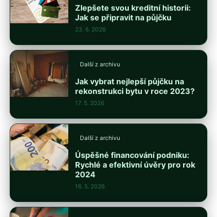
Zlepšete svou kreditní historii:
Jak se připravit na půjčku
23. 6. 2026
Další z archivu
Jak vybrat nejlepší půjčku na
rekonstrukci bytu v roce 2023?
17. 5. 2026
Další z archivu
Úspěšné financování podniku:
Rychlé a efektivní úvěry pro rok
2024
16. 5. 2026