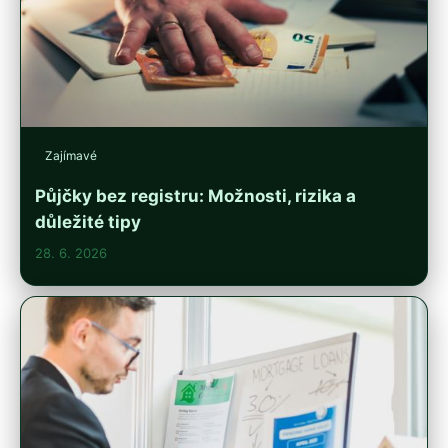
Zajímavé
Půjčky bez registru: Možnosti, rizika a
důležité tipy
28. 6. 2026