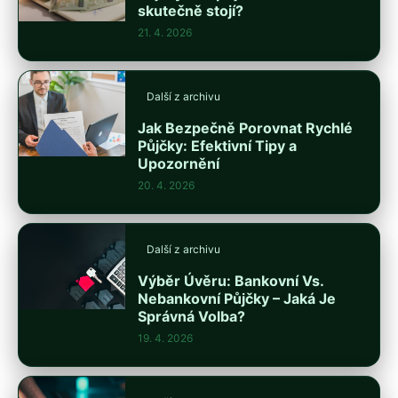
skutečně stojí?
21. 4. 2026
Další z archivu
Jak Bezpečně Porovnat Rychlé
Půjčky: Efektivní Tipy a
Upozornění
20. 4. 2026
Další z archivu
Výběr Úvěru: Bankovní Vs.
Nebankovní Půjčky – Jaká Je
Správná Volba?
19. 4. 2026