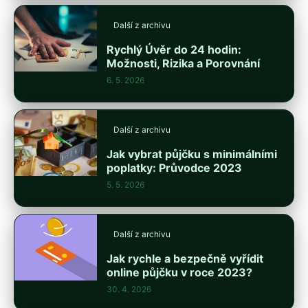
Další z archivu
Rychlý Úvěr do 24 hodin:
Možnosti, Rizika a Porovnání
6. 5. 2026
Další z archivu
Jak vybrat půjčku s minimálními
poplatky: Průvodce 2023
5. 5. 2026
Další z archivu
Jak rychle a bezpečně vyřídit
online půjčku v roce 2023?
30. 4. 2026