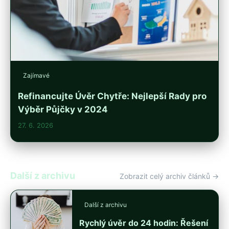
Zajímavé
Refinancujte Úvěr Chytře: Nejlepší Rady pro
Výběr Půjčky v 2024
27. 6. 2026
Další z archivu
Zobrazit celý archiv článků →
Další z archivu
Rychlý úvěr do 24 hodin: Řešení