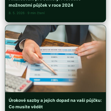
možnostmi půjček v roce 2024
8. 5. 2026
· 9 min čtení
Úrokové sazby a jejich dopad na vaši půjčku:
Co musíte vědět