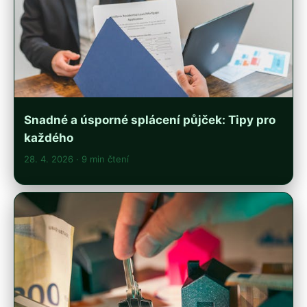
Snadné a úsporné splácení půjček: Tipy pro
každého
28. 4. 2026
· 9 min čtení