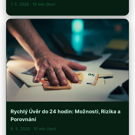
7. 5. 2026
· 10 min čtení
Rychlý Úvěr do 24 hodin: Možnosti, Rizika a
Porovnání
6. 5. 2026
· 10 min čtení