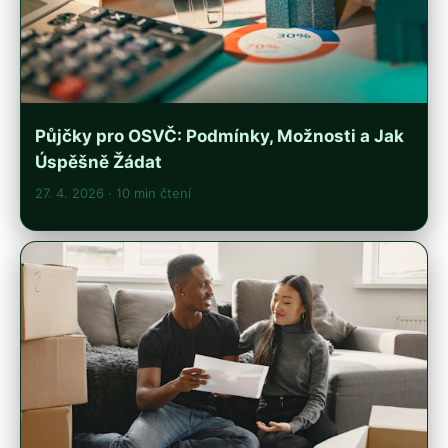
Půjčky pro OSVČ: Podmínky, Možnosti a Jak
Úspěšně Žádat
27. 4. 2026
· 10 min čtení