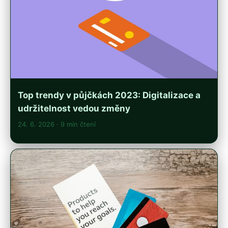
Top trendy v půjčkách 2023: Digitalizace a
udržitelnost vedou změny
24. 6. 2026
· 9 min čtení