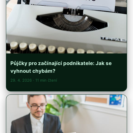
Půjčky pro začínající podnikatele: Jak se
vyhnout chybám?
29. 4. 2026
· 11 min čtení