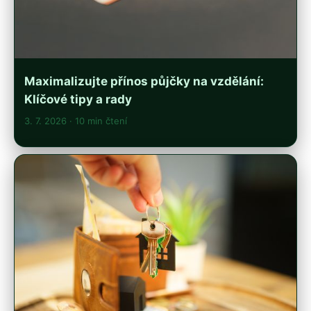
Maximalizujte přínos půjčky na vzdělání:
Klíčové tipy a rady
3. 7. 2026
· 10 min čtení