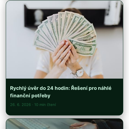
Rychlý úvěr do 24 hodin: Řešení pro náhlé
finanční potřeby
26. 6. 2026
· 10 min čtení