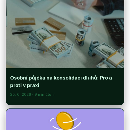
Osobní půjčka na konsolidaci dluhů: Pro a
proti v praxi
25. 6. 2026
· 9 min čtení