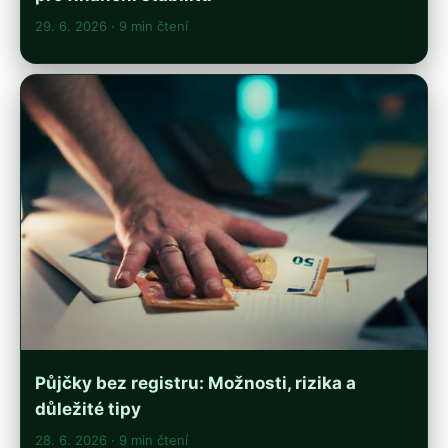
29. 6. 2026
· 9 min čtení
Půjčky bez registru: Možnosti, rizika a
důležité tipy
28. 6. 2026
· 9 min čtení