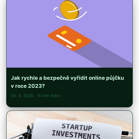
Jak rychle a bezpečně vyřídit online půjčku
v roce 2023?
30. 4. 2026
· 10 min čtení