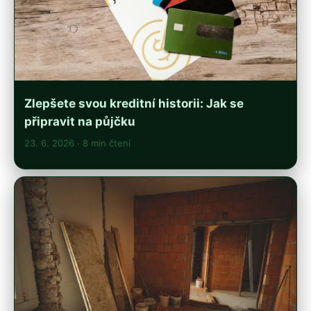
Zlepšete svou kreditní historii: Jak se
připravit na půjčku
23. 6. 2026
· 8 min čtení