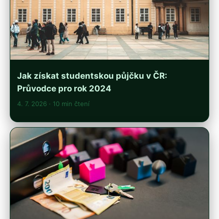
Jak získat studentskou půjčku v ČR:
Průvodce pro rok 2024
4. 7. 2026
· 10 min čtení