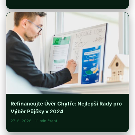
Refinancujte Úvěr Chytře: Nejlepší Rady pro
Výběr Půjčky v 2024
27. 6. 2026
· 11 min čtení