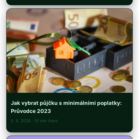
Jak vybrat půjčku s minimálními poplatky:
Průvodce 2023
5. 5. 2026
· 10 min čtení