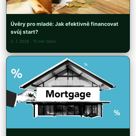
Úvěry pro mladé: Jak efektivně financovat
svůj start?
2. 7. 2026
· 10 min čtení