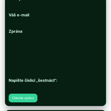
Váš e-mail
Zpráva
Napište číslicí „šestnáct“:
Odeslat zprávu