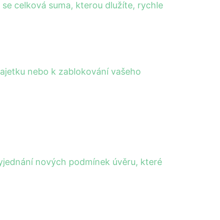
se celková suma, kterou dlužíte, rychle
majetku nebo k zablokování vašeho
vyjednání nových podmínek úvěru, které