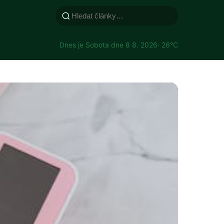
Dnes je Sobota dne 8 8. 2026
· 26°C