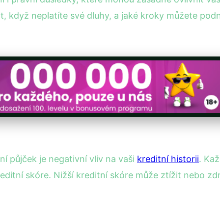
 když neplatíte své dluhy, a jaké kroky můžete podni
 půjček je negativní vliv na vaši
kreditní historii
. Ka
ditní skóre. Nižší kreditní skóre může ztížit nebo zd