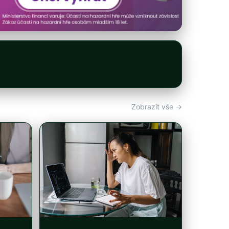
Zobrazit vše →