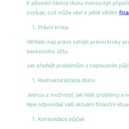
K původní částce dluhu mohou být připočít
zvyšuje, což může vést k ještě větším
fin
Právní kroky
Věřitelé mají právo zahájit právní kroky
bankovního účtu.
Jak předejít problémům s neplacením půj
Restrukturalizace dluhu
Jednou z možností, jak řešit problémy s 
lépe odpovídají vaší aktuální finanční situa
Konsolidace půjček