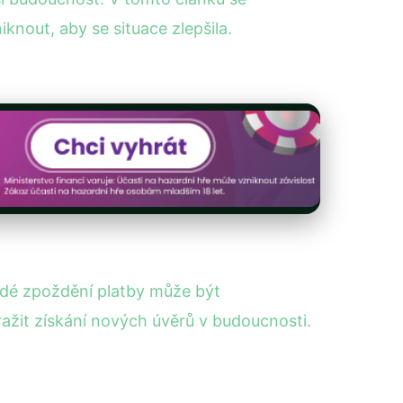
knout, aby se situace zlepšila.
ždé zpoždění platby může být
ražit získání nových úvěrů v budoucnosti.