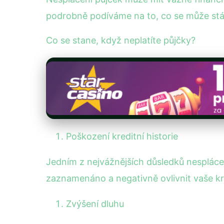
podrobně podíváme na to, co se může stát,
Co se stane, když neplatíte půjčky?
Poškození kreditní historie
Jedním z nejvážnějších důsledků nesplácení
zaznamenáno a negativně ovlivnit vaše kre
Zvýšení dluhu