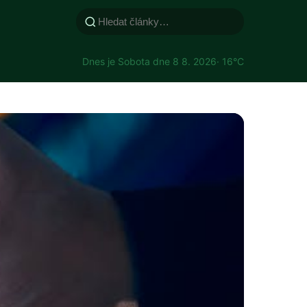
Dnes je Sobota dne 8 8. 2026
· 16°C