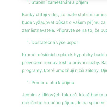
Stabilní zaměstnání a příjem
Banky chtějí vidět, že máte stabilní zam
bude vyžadovat důkaz o vašem příjmu za p
zaměstnavatele. Připravte se na to, že 
Dostatečná výše úspor
Kromě měsíčních splátek hypotéky budete m
převodem nemovitosti a právní služby. Ban
programy, které umožňují nižší zálohy. Uj
Poměr dluhu k příjmu
Jedním z klíčových faktorů, které banky po
měsíčního hrubého příjmu jde na splácení