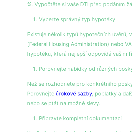
%. Vypočtěte si vaše DTI před podáním žád
Vyberte správný typ hypotéky
Existuje několik typů hypotečních úvěrů, 
(Federal Housing Administration) nebo VA 
hypotéku, která nejlepší odpovídá vašim f
Porovnejte nabídky od různých posk
Než se rozhodnete pro konkrétního poskyto
Porovnejte
úrokové sazby
, poplatky a da
nebo se ptát na možné slevy.
Připravte kompletní dokumentaci