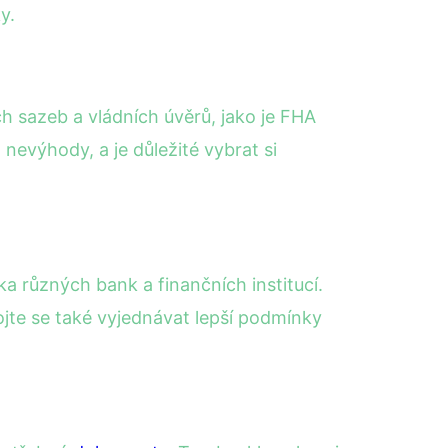
y.
h sazeb a vládních úvěrů, jako je FHA
nevýhody, a je důležité vybrat si
a různých bank a finančních institucí.
ojte se také vyjednávat lepší podmínky