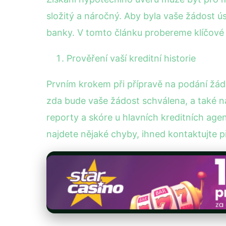
složitý a náročný. Aby byla vaše žádost ús
banky. V tomto článku probereme klíčov
Prověření vaší kreditní historie
Prvním krokem při přípravě na podání žádos
zda bude vaše žádost schválena, a také na
reporty a skóre u hlavních kreditních agent
najdete nějaké chyby, ihned kontaktujte p