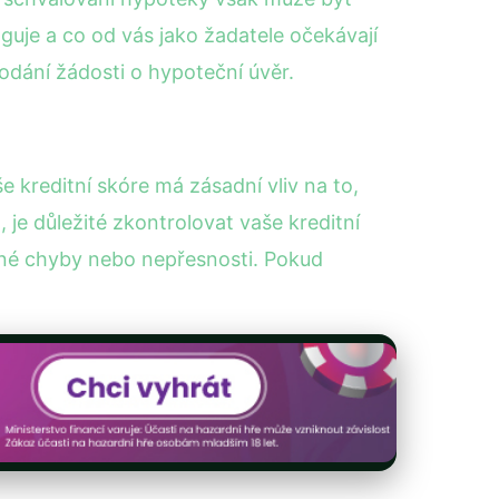
nguje a co od vás jako žadatele očekávají
dání žádosti o hypoteční úvěr.
e kreditní skóre má zásadní vliv na to,
je důležité zkontrolovat vaše kreditní
né chyby nebo nepřesnosti. Pokud