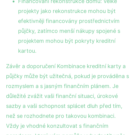
Financování rekonstrukce domu: Velké
projekty jako rekonstrukce mohou být
efektivněji financovány prostřednictvím
půjčky, zatímco menší nákupy spojené s
projektem mohou být pokryty kreditní
kartou.
Závěr a doporučení Kombinace kreditní karty a
půjčky může být užitečná, pokud je prováděna s
rozmyslem a s jasným finančním plánem. Je
důležité zvážit vaši finanční situaci, úrokové
sazby a vaši schopnost splácet dluh před tím,
než se rozhodnete pro takovou kombinaci.
Vždy je vhodné konzultovat s finančním