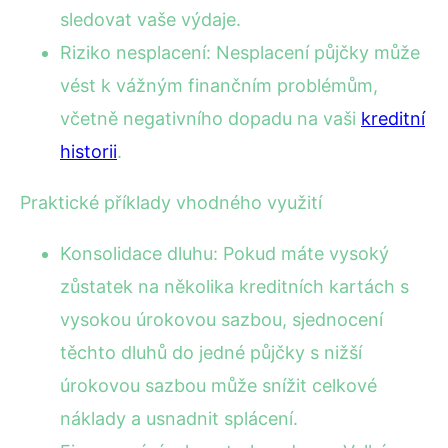
sledovat vaše výdaje.
Riziko nesplacení: Nesplacení půjčky může
vést k vážným finančním problémům,
včetně negativního dopadu na vaši
kreditní
historii
.
Praktické příklady vhodného využití
Konsolidace dluhu: Pokud máte vysoký
zůstatek na několika kreditních kartách s
vysokou úrokovou sazbou, sjednocení
těchto dluhů do jedné půjčky s nižší
úrokovou sazbou může snížit celkové
náklady a usnadnit splácení.