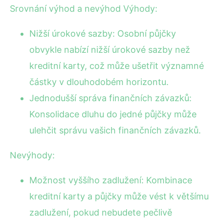
Srovnání výhod a nevýhod Výhody:
Nižší úrokové sazby: Osobní půjčky
obvykle nabízí nižší úrokové sazby než
kreditní karty, což může ušetřit významné
částky v dlouhodobém horizontu.
Jednodušší správa finančních závazků:
Konsolidace dluhu do jedné půjčky může
ulehčit správu vašich finančních závazků.
Nevýhody:
Možnost vyššího zadlužení: Kombinace
kreditní karty a půjčky může vést k většímu
zadlužení, pokud nebudete pečlivě