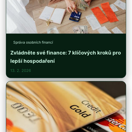
Správa osobních financí
Zvládněte své finance: 7 klíčových kroků pro
lepší hospodaření
13. 2. 2026