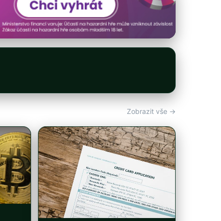
Zobrazit vše →