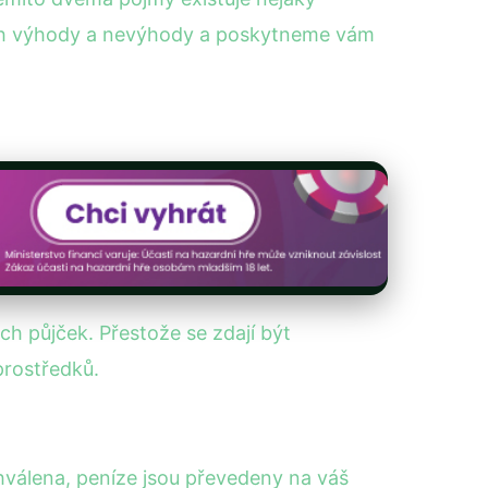
jich výhody a nevýhody a poskytneme vám
ých půjček. Přestože se zdají být
prostředků.
hválena, peníze jsou převedeny na váš