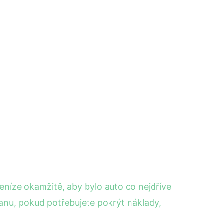
peníze okamžitě, aby bylo auto co nejdříve
anu, pokud potřebujete pokrýt náklady,