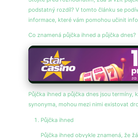
podstatný rozdíl? V tomto článku se pod
informace, které vám pomohou učinit inf
Co znamená půjčka ihned a půjčka dnes?
Půjčka ihned a půjčka dnes jsou termíny, k
synonyma, mohou mezi nimi existovat drob
Půjčka ihned
Půjčka ihned obvykle znamená, že žá