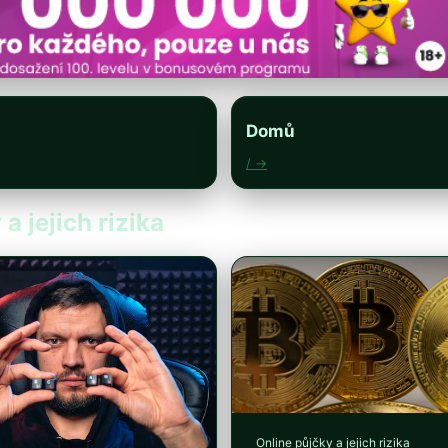
Domů
/ →
a jejich rizika
Online půjčky a jejich rizika