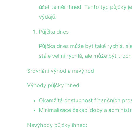
účet téměř ihned. Tento typ půjčky je
výdajů.
Půjčka dnes
Půjčka dnes může být také rychlá, a
stále velmi rychlá, ale může být tro
Srovnání výhod a nevýhod
Výhody půjčky ihned:
Okamžitá dostupnost finančních prost
Minimalizace čekací doby a administra
Nevýhody půjčky ihned: