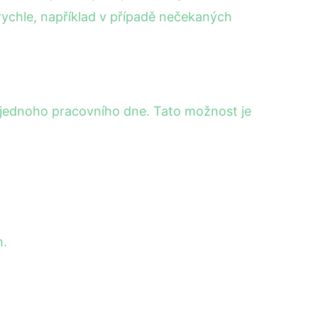
ychle, například v případě nečekaných
m jednoho pracovního dne. Tato možnost je
h.