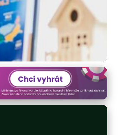
ro Výběr Půjčky v