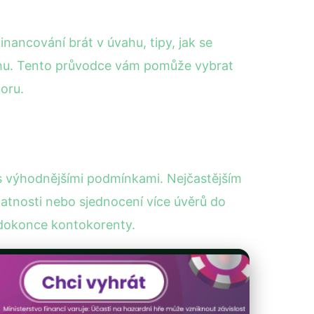
inancování brát v úvahu, tipy, jak se
trhu. Tento průvodce vám pomůže vybrat
poru.
u s výhodnějšími podmínkami. Nejčastějším
atnosti nebo sjednocení více úvěrů do
i dokonce kontokorenty.