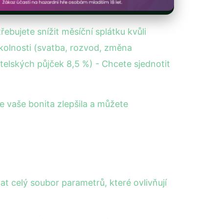
řebujete snížit měsíční splátku kvůli
 okolnosti (svatba, rozvod, změna
telských půjček 8,5 %) - Chcete sjednotit
 vaše bonita zlepšila a můžete
t celý soubor parametrů, které ovlivňují