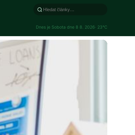
Dnes je Sobota dne 8 8. 2026
· 23°C