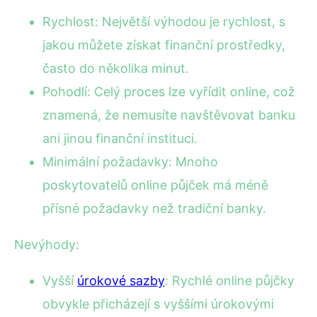
Rychlost: Největší výhodou je rychlost, s
jakou můžete získat finanční prostředky,
často do několika minut.
Pohodlí: Celý proces lze vyřídit online, což
znamená, že nemusíte navštěvovat banku
ani jinou finanční instituci.
Minimální požadavky: Mnoho
poskytovatelů online půjček má méně
přísné požadavky než tradiční banky.
Nevýhody:
Vyšší
úrokové sazby
: Rychlé online půjčky
obvykle přicházejí s vyššími úrokovými