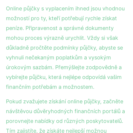
Online půjčky s vyplacením ihned jsou vhodnou
možností pro ty, kteří potřebují rychle získat
peníze. Připravenost a správné dokumenty
mohou proces výrazně urychlit. Vždy si však
důkladně pročtěte podmínky půjčky, abyste se
vyhnuli nečekaným poplatkům a vysokým
úrokovým sazbám. Přemýšlejte zodpovědně a
vybírejte půjčku, která nejlépe odpovídá vašim
finančním potřebám a možnostem.
Pokud zvažujete získání online půjčky, začněte
návštěvou důvěryhodných finančních portálů a
porovnejte nabídky od různých poskytovatelů.
Tím zajistíte, že získáte nejlepší možnou