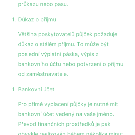
průkazu nebo pasu.
Důkaz o příjmu
Většina poskytovatelů půjček požaduje
důkaz o stálém příjmu. To může být
poslední výplatní páska, výpis z
bankovního účtu nebo potvrzení o příjmu
od zaměstnavatele.
Bankovní účet
Pro přímé vyplacení půjčky je nutné mít
bankovní účet vedený na vaše jméno.
Převod finančních prostředků je pak
obvykle realizován během několika minut