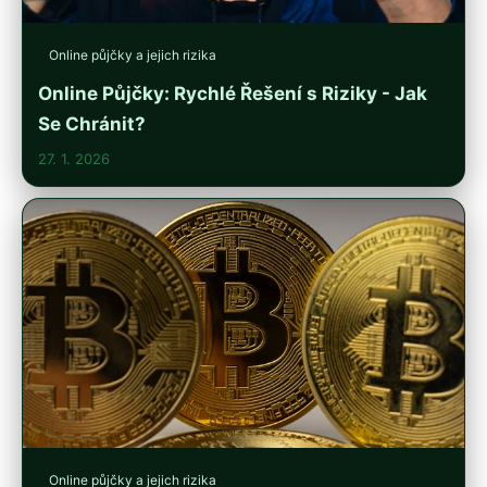
Online půjčky a jejich rizika
Online Půjčky: Rychlé Řešení s Riziky - Jak
Se Chránit?
27. 1. 2026
Online půjčky a jejich rizika