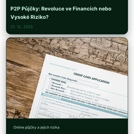
P2P Půjčky: Revoluce ve Financích nebo
Vysoké Riziko?
21. 12. 2025
Online půjčky a jejich rizika