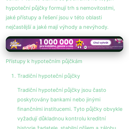
hypoteční půjčky formují trh s nemovitostmi,
jaké přístupy a řešení jsou v této oblasti
nejčastější a jaké mají výhody a nevýhody.
Přístupy k hypotečním půjčkám
Tradiční hypoteční půjčky
Tradiční hypoteční půjčky jsou často
poskytovány bankami nebo jinými
finančními institucemi. Tyto půjčky obvykle
vyžadují důkladnou kontrolu kreditní
historie žadatele, stabilní příjem a zálohu,