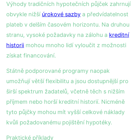
Výhody tradičních hypotečních půjček zahrnují
obvykle nižší
úrokové sazby
a předvídatelnost
plateb v delším časovém horizontu. Na druhou
stranu, vysoké požadavky na zálohu a
kreditní
historii
mohou mnoho lidí vyloučit z možnosti
získat financování.
Státně podporované programy naopak
umožňují větší flexibilitu a jsou dostupnější pro
širší spektrum žadatelů, včetně těch s nižším
příjmem nebo horší kreditní historií. Nicméně
tyto půjčky mohou mít vyšší celkové náklady
kvůli požadovanému pojištění hypotéky.
Praktické příklady