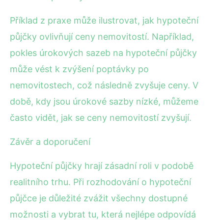
Příklad z praxe může ilustrovat, jak hypoteční
půjčky ovlivňují ceny nemovitostí. Například,
pokles úrokových sazeb na hypoteční půjčky
může vést k zvýšení poptávky po
nemovitostech, což následně zvyšuje ceny. V
době, kdy jsou úrokové sazby nízké, můžeme
často vidět, jak se ceny nemovitostí zvyšují.
Závěr a doporučení
Hypoteční půjčky hrají zásadní roli v podobě
realitního trhu. Při rozhodování o hypoteční
půjčce je důležité zvážit všechny dostupné
možnosti a vybrat tu, která nejlépe odpovídá