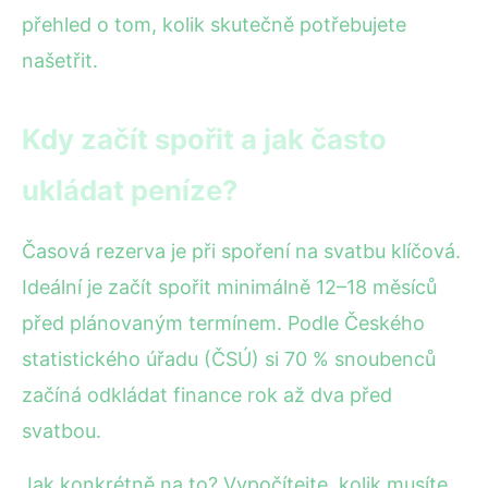
přehled o tom, kolik skutečně potřebujete
našetřit.
Kdy začít spořit a jak často
ukládat peníze?
Časová rezerva je při spoření na svatbu klíčová.
Ideální je začít spořit minimálně 12–18 měsíců
před plánovaným termínem. Podle Českého
statistického úřadu (ČSÚ) si 70 % snoubenců
začíná odkládat finance rok až dva před
svatbou.
Jak konkrétně na to? Vypočítejte, kolik musíte