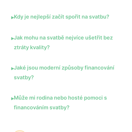
Kdy je nejlepší začít spořit na svatbu?
▸
Jak mohu na svatbě nejvíce ušetřit bez
▸
ztráty kvality?
Jaké jsou moderní způsoby financování
▸
svatby?
Může mi rodina nebo hosté pomoci s
▸
financováním svatby?