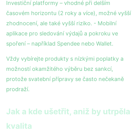
Investiční platformy – vhodné při delším
časovém horizontu (2 roky a více), možné vyšší
zhodnocení, ale také vyšší riziko. - Mobilní
aplikace pro sledování výdajů a pokroku ve
spoření – například Spendee nebo Wallet.
Vždy vybírejte produkty s nízkými poplatky a
možností okamžitého výběru bez sankcí,
protože svatební přípravy se často nečekaně
prodraží.
Jak a kde ušetřit, aniž by utrpěla
kvalita