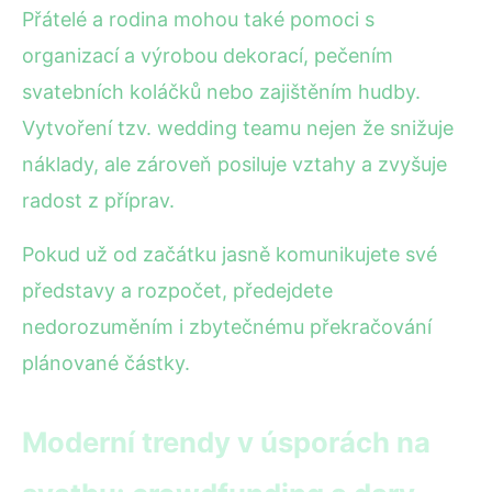
Přátelé a rodina mohou také pomoci s
organizací a výrobou dekorací, pečením
svatebních koláčků nebo zajištěním hudby.
Vytvoření tzv. wedding teamu nejen že snižuje
náklady, ale zároveň posiluje vztahy a zvyšuje
radost z příprav.
Pokud už od začátku jasně komunikujete své
představy a rozpočet, předejdete
nedorozuměním i zbytečnému překračování
plánované částky.
Moderní trendy v úsporách na