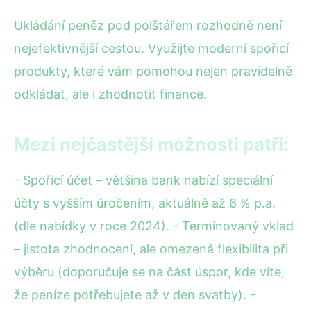
Ukládání peněz pod polštářem rozhodně není
nejefektivnější cestou. Využijte moderní spořicí
produkty, které vám pomohou nejen pravidelně
odkládat, ale i zhodnotit finance.
Mezi nejčastější možnosti patří:
- Spořicí účet – většina bank nabízí speciální
účty s vyšším úročením, aktuálně až 6 % p.a.
(dle nabídky v roce 2024). - Termínovaný vklad
– jistota zhodnocení, ale omezená flexibilita při
výběru (doporučuje se na část úspor, kde víte,
že peníze potřebujete až v den svatby). -