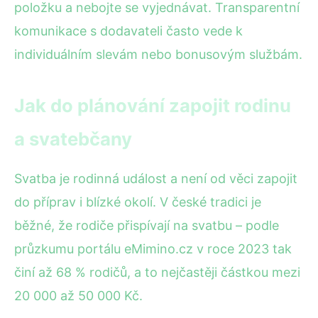
položku a nebojte se vyjednávat. Transparentní
komunikace s dodavateli často vede k
individuálním slevám nebo bonusovým službám.
Jak do plánování zapojit rodinu
a svatebčany
Svatba je rodinná událost a není od věci zapojit
do příprav i blízké okolí. V české tradici je
běžné, že rodiče přispívají na svatbu – podle
průzkumu portálu eMimino.cz v roce 2023 tak
činí až 68 % rodičů, a to nejčastěji částkou mezi
20 000 až 50 000 Kč.