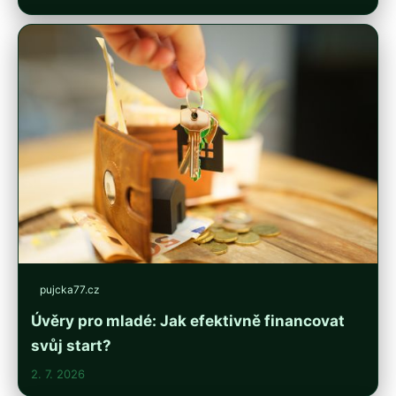
pujcka77.cz
Úvěry pro mladé: Jak efektivně financovat
svůj start?
2. 7. 2026