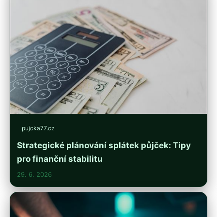
pujcka77.cz
Strategické plánování splátek půjček: Tipy
pro finanční stabilitu
29. 6. 2026