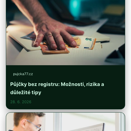
pujcka77.cz
Půjčky bez registru: Možnosti, rizika a
důležité tipy
28. 6. 2026