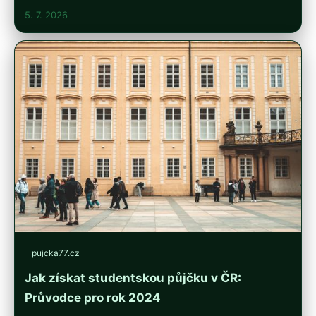
5. 7. 2026
pujcka77.cz
Jak získat studentskou půjčku v ČR:
Průvodce pro rok 2024