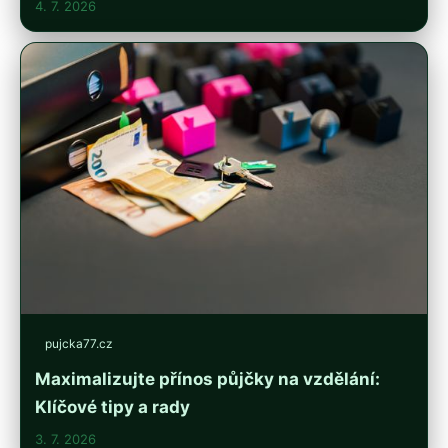
4. 7. 2026
pujcka77.cz
Maximalizujte přínos půjčky na vzdělání:
Klíčové tipy a rady
3. 7. 2026