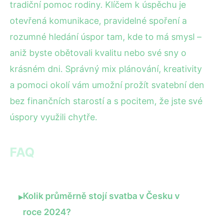
tradiční pomoc rodiny. Klíčem k úspěchu je
otevřená komunikace, pravidelné spoření a
rozumné hledání úspor tam, kde to má smysl –
aniž byste obětovali kvalitu nebo své sny o
krásném dni. Správný mix plánování, kreativity
a pomoci okolí vám umožní prožít svatební den
bez finančních starostí a s pocitem, že jste své
úspory využili chytře.
FAQ
Kolik průměrně stojí svatba v Česku v
▸
roce 2024?