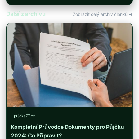
Další z archivu
Zobrazit celý archiv článků →
pujcka77.cz
Kompletní Průvodce Dokumenty pro Půjčku
2024: Co Připravit?