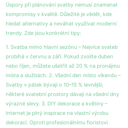
Úspory při plánování svatby nemusí znamenat
kompromisy v kvalitě. Důležité je vědět, kde
hledat alternativy a neváhat využívat moderní
trendy. Zde jsou konkrétní tipy:
1. Svatba mimo hlavní sezónu – Nejvíce svateb
probíhá v červnu a září. Pokud zvolíte duben
nebo říjen, můžete ušetřit až 20 % na pronájmu
místa a službách. 2. Všední den místo víkendu –
Svatby v pátek bývají o 10–15 % levnější;
některé svatební prostory dávají na všední dny
výrazné slevy. 3. DIY dekorace a květiny –
Internet je plný inspirace na vlastní výrobu
dekorací. Oproti profesionálnímu floristovi