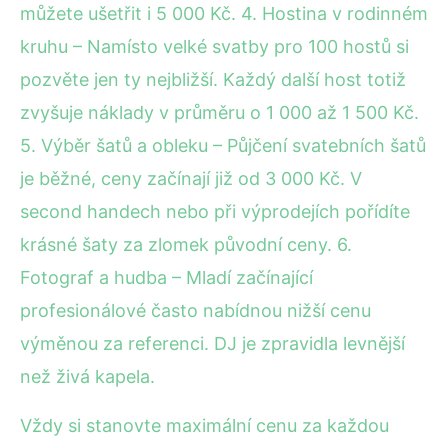
můžete ušetřit i 5 000 Kč. 4. Hostina v rodinném
kruhu – Namísto velké svatby pro 100 hostů si
pozvěte jen ty nejbližší. Každý další host totiž
zvyšuje náklady v průměru o 1 000 až 1 500 Kč.
5. Výběr šatů a obleku – Půjčení svatebních šatů
je běžné, ceny začínají již od 3 000 Kč. V
second handech nebo při výprodejích pořídíte
krásné šaty za zlomek původní ceny. 6.
Fotograf a hudba – Mladí začínající
profesionálové často nabídnou nižší cenu
výměnou za referenci. DJ je zpravidla levnější
než živá kapela.
Vždy si stanovte maximální cenu za každou