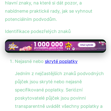
hlavní znaky, na které si dát pozor, a
nabídneme praktické rady, jak se vyhnout
potenciálním podvodům.
Identifikace podezřelých znaků
Nejasné nebo
skryté poplatky
Jedním z nejčastějších znaků podvodných
půjček jsou skryté nebo nejasně
specifikované poplatky. Seriózní
poskytovatelé půjček jsou povinni
transparentně uvádět všechny poplatky a