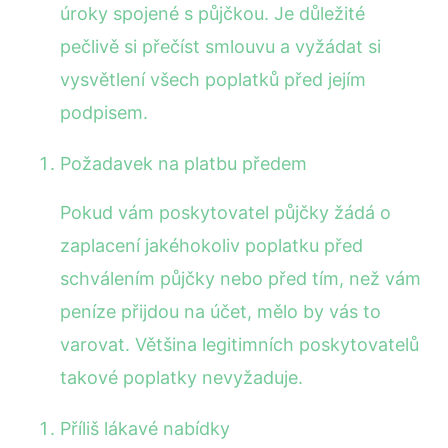
úroky spojené s půjčkou. Je důležité
pečlivě si přečíst smlouvu a vyžádat si
vysvětlení všech poplatků před jejím
podpisem.
Požadavek na platbu předem
Pokud vám poskytovatel půjčky žádá o
zaplacení jakéhokoliv poplatku před
schválením půjčky nebo před tím, než vám
peníze přijdou na účet, mělo by vás to
varovat. Většina legitimních poskytovatelů
takové poplatky nevyžaduje.
Příliš lákavé nabídky