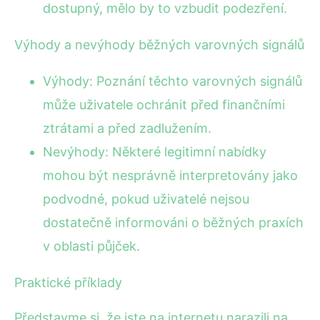
dostupný, mělo by to vzbudit podezření.
Výhody a nevýhody běžných varovných signálů
Výhody: Poznání těchto varovných signálů
může uživatele ochránit před finančními
ztrátami a před zadlužením.
Nevýhody: Některé legitimní nabídky
mohou být nesprávně interpretovány jako
podvodné, pokud uživatelé nejsou
dostatečně informováni o běžných praxích
v oblasti půjček.
Praktické příklady
Představme si, že jste na internetu narazili na