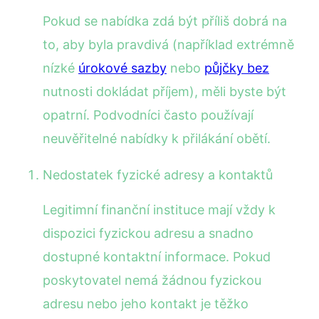
Pokud se nabídka zdá být příliš dobrá na
to, aby byla pravdivá (například extrémně
nízké
úrokové sazby
nebo
půjčky bez
nutnosti dokládat příjem), měli byste být
opatrní. Podvodníci často používají
neuvěřitelné nabídky k přilákání obětí.
Nedostatek fyzické adresy a kontaktů
Legitimní finanční instituce mají vždy k
dispozici fyzickou adresu a snadno
dostupné kontaktní informace. Pokud
poskytovatel nemá žádnou fyzickou
adresu nebo jeho kontakt je těžko