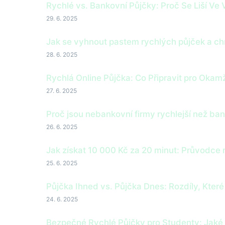
Rychlé vs. Bankovní Půjčky: Proč Se Liší Ve
29. 6. 2025
Jak se vyhnout pastem rychlých půjček a chr
28. 6. 2025
Rychlá Online Půjčka: Co Připravit pro Okam
27. 6. 2025
Proč jsou nebankovní firmy rychlejší než ba
26. 6. 2025
Jak získat 10 000 Kč za 20 minut: Průvodce 
25. 6. 2025
Půjčka Ihned vs. Půjčka Dnes: Rozdíly, Které
24. 6. 2025
Bezpečné Rychlé Půjčky pro Studenty: Jaké