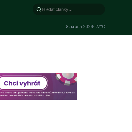
8. srpna 2026
· 27°C