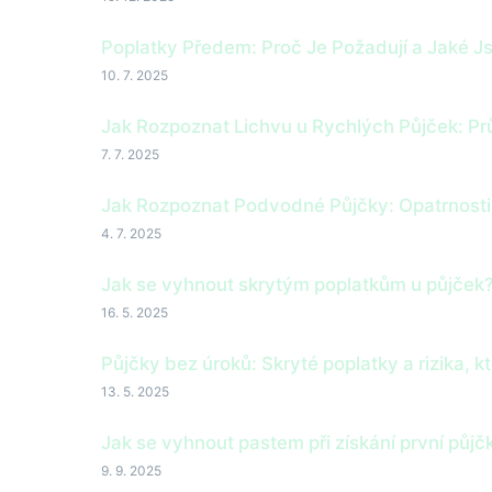
Poplatky Předem: Proč Je Požadují a Jaké Js
10. 7. 2025
Jak Rozpoznat Lichvu u Rychlých Půjček: P
7. 7. 2025
Jak Rozpoznat Podvodné Půjčky: Opatrnosti
4. 7. 2025
Jak se vyhnout skrytým poplatkům u půjček?
16. 5. 2025
Půjčky bez úroků: Skryté poplatky a rizika, k
13. 5. 2025
Jak se vyhnout pastem při získání první půjč
9. 9. 2025