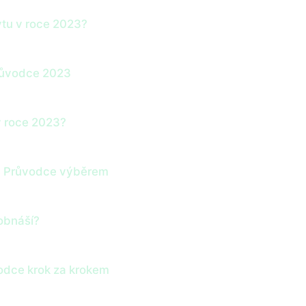
ytu v roce 2023?
Průvodce 2023
v roce 2023?
tu: Průvodce výběrem
 obnáší?
vodce krok za krokem