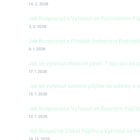
14. 2. 2026
Jak Rozpoznat a Vyhnout se Podvodným Pů
3. 2. 2026
Jak Rozpoznat a Předejít Úvěrovým Podvod
9. 1. 2026
Jak se vyhnout dluhové pasti: 7 tipů pro be
17. 1. 2026
Jak se vyhnout pastem půjček na splátky a c
15. 1. 2026
Jak Rozpoznat a Vyhnout se Špatným Půjčká
12. 1. 2026
Jak Bezpečně Získat Půjčku a Vyhnout se F
19. 12. 2025