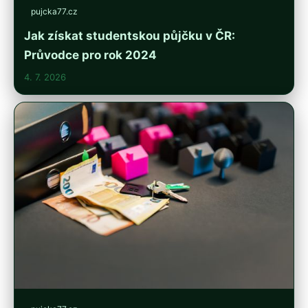
pujcka77.cz
Jak získat studentskou půjčku v ČR:
Průvodce pro rok 2024
4. 7. 2026