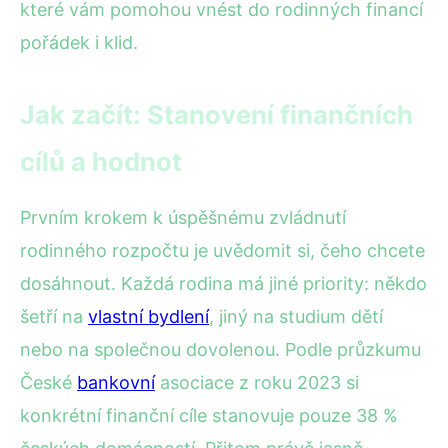
které vám pomohou vnést do rodinných financí
pořádek i klid.
Jak začít: Stanovení finančních
cílů a hodnot
Prvním krokem k úspěšnému zvládnutí
rodinného rozpočtu je uvědomit si, čeho chcete
dosáhnout. Každá rodina má jiné priority: někdo
šetří na
vlastní bydlení
, jiný na studium dětí
nebo na společnou dovolenou. Podle průzkumu
České
bankovní
asociace z roku 2023 si
konkrétní finanční cíle stanovuje pouze 38 %