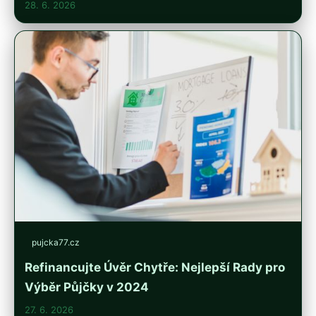
28. 6. 2026
pujcka77.cz
Refinancujte Úvěr Chytře: Nejlepší Rady pro
Výběr Půjčky v 2024
27. 6. 2026