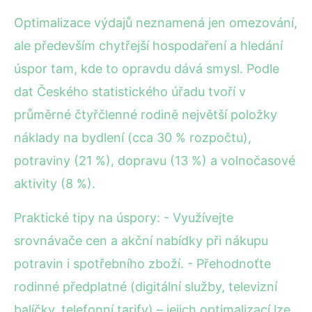
Optimalizace výdajů neznamená jen omezování,
ale především chytřejší hospodaření a hledání
úspor tam, kde to opravdu dává smysl. Podle
dat Českého statistického úřadu tvoří v
průměrné čtyřčlenné rodině největší položky
náklady na bydlení (cca 30 % rozpočtu),
potraviny (21 %), dopravu (13 %) a volnočasové
aktivity (8 %).
Praktické tipy na úspory: - Využívejte
srovnávače cen a akční nabídky při nákupu
potravin i spotřebního zboží. - Přehodnoťte
rodinné předplatné (digitální služby, televizní
balíčky, telefonní tarify) – jejich optimalizací lze