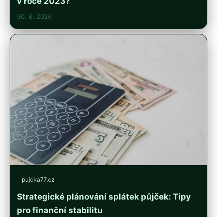
v roce 2023?
30. 6. 2026
pujcka77.cz
Strategické plánování splátek půjček: Tipy
pro finanční stabilitu