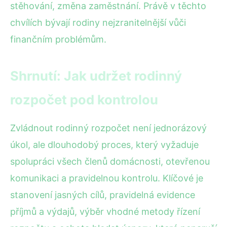
stěhování, změna zaměstnání. Právě v těchto
chvílích bývají rodiny nejzranitelnější vůči
finančním problémům.
Shrnutí: Jak udržet rodinný
rozpočet pod kontrolou
Zvládnout rodinný rozpočet není jednorázový
úkol, ale dlouhodobý proces, který vyžaduje
spolupráci všech členů domácnosti, otevřenou
komunikaci a pravidelnou kontrolu. Klíčové je
stanovení jasných cílů, pravidelná evidence
příjmů a výdajů, výběr vhodné metody řízení