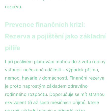
rezervu.
Prevence finančních krizí:
Rezerva a pojištění jako základní
pilíře
I při pečlivém plánování mohou do života rodiny
vstoupit nečekané události – výpadek příjmu,
nemoc, havárie v domácnosti. Finanční rezerva
je proto naprostým základem zdravého
rodinného rozpočtu. Doporučuje se mít stranou
ekvivalent tří až šesti měsíčních příjmů, které
pokryjí základní výdaje v případě krize.