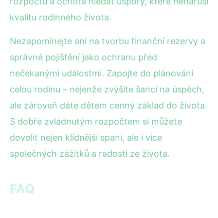
rozpočtu a ochota hledat úspory, které nenaruší
kvalitu rodinného života.
Nezapomínejte ani na tvorbu finanční rezervy a
správné pojištění jako ochranu před
nečekanými událostmi. Zapojte do plánování
celou rodinu – nejenže zvýšíte šanci na úspěch,
ale zároveň dáte dětem cenný základ do života.
S dobře zvládnutým rozpočtem si můžete
dovolit nejen klidnější spaní, ale i více
společných zážitků a radosti ze života.
FAQ