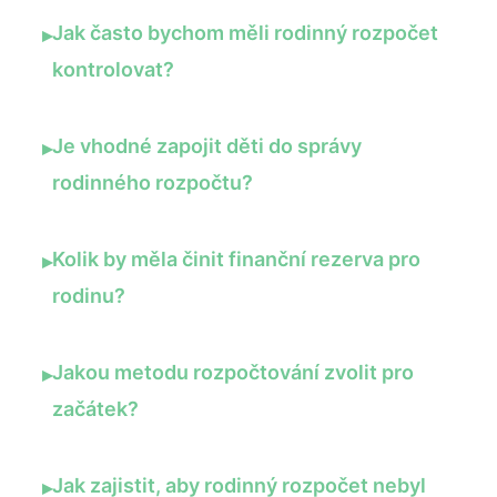
Jak často bychom měli rodinný rozpočet
▸
kontrolovat?
Je vhodné zapojit děti do správy
▸
rodinného rozpočtu?
Kolik by měla činit finanční rezerva pro
▸
rodinu?
Jakou metodu rozpočtování zvolit pro
▸
začátek?
Jak zajistit, aby rodinný rozpočet nebyl
▸