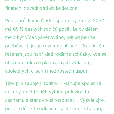
finanční dovednosti do budoucna.
Podle průzkumu České spořitelny z roku 2022
má 65 % českých rodičů pocit, že by dětem
mělo být více vysvětlováno, odkud peníze
pocházejí a jak je rozumně utrácet. Praktickým
řešením jsou například rodinné schůzky, kde se
otevřeně mluví o plánovaných výdajích,
společných cílech i možnostech úspor.
Tipy pro zapojení rodiny: - Plánujte společné
nákupy, nechte děti vybírat položky do
seznamu a stanovte si rozpočet. - Vysvětlujte,
proč je důležité odkládat část peněz stranou,