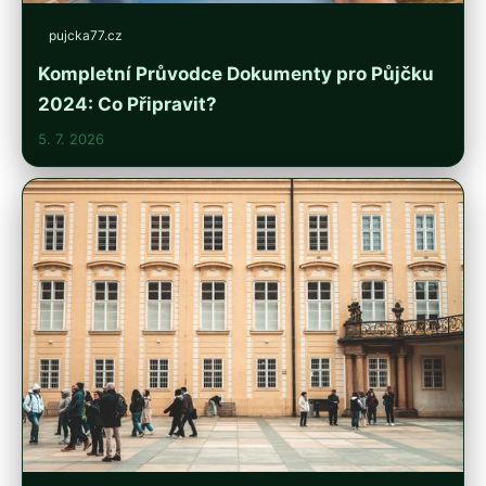
pujcka77.cz
Kompletní Průvodce Dokumenty pro Půjčku
2024: Co Připravit?
5. 7. 2026