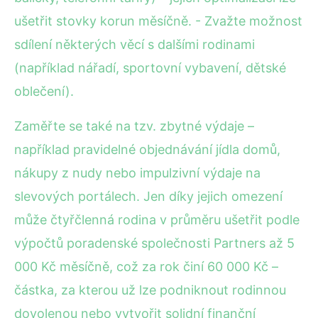
ušetřit stovky korun měsíčně. - Zvažte možnost
sdílení některých věcí s dalšími rodinami
(například nářadí, sportovní vybavení, dětské
oblečení).
Zaměřte se také na tzv. zbytné výdaje –
například pravidelné objednávání jídla domů,
nákupy z nudy nebo impulzivní výdaje na
slevových portálech. Jen díky jejich omezení
může čtyřčlenná rodina v průměru ušetřit podle
výpočtů poradenské společnosti Partners až 5
000 Kč měsíčně, což za rok činí 60 000 Kč –
částka, za kterou už lze podniknout rodinnou
dovolenou nebo vytvořit solidní finanční