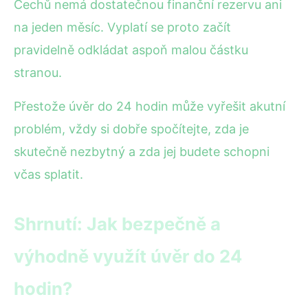
Čechů nemá dostatečnou finanční rezervu ani
na jeden měsíc. Vyplatí se proto začít
pravidelně odkládat aspoň malou částku
stranou.
Přestože úvěr do 24 hodin může vyřešit akutní
problém, vždy si dobře spočítejte, zda je
skutečně nezbytný a zda jej budete schopni
včas splatit.
Shrnutí: Jak bezpečně a
výhodně využít úvěr do 24
hodin?