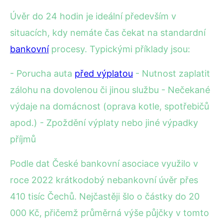
Úvěr do 24 hodin je ideální především v
situacích, kdy nemáte čas čekat na standardní
bankovní
procesy. Typickými příklady jsou:
- Porucha auta
před výplatou
- Nutnost zaplatit
zálohu na dovolenou či jinou službu - Nečekané
výdaje na domácnost (oprava kotle, spotřebičů
apod.) - Zpoždění výplaty nebo jiné výpadky
příjmů
Podle dat České bankovní asociace využilo v
roce 2022 krátkodobý nebankovní úvěr přes
410 tisíc Čechů. Nejčastěji šlo o částky do 20
000 Kč, přičemž průměrná výše půjčky v tomto