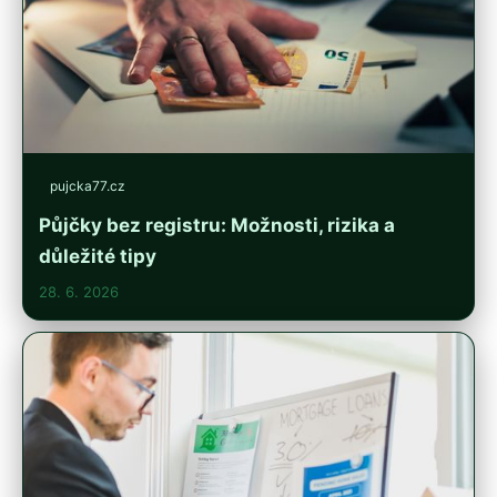
pujcka77.cz
Půjčky bez registru: Možnosti, rizika a
důležité tipy
28. 6. 2026