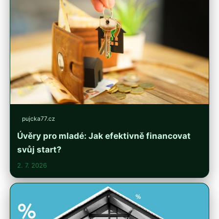
pujcka77.cz
Úvěry pro mladé: Jak efektivně financovat
svůj start?
2. 7. 2026