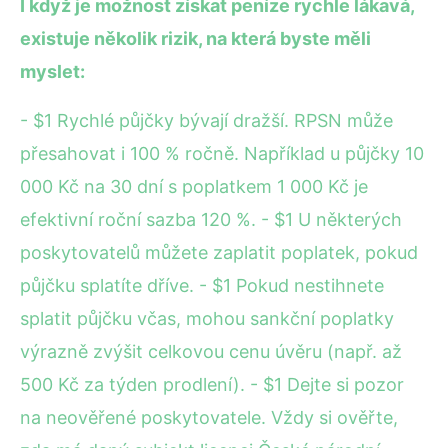
I když je možnost získat peníze rychle lákavá,
existuje několik rizik, na která byste měli
myslet:
- $1 Rychlé půjčky bývají dražší. RPSN může
přesahovat i 100 % ročně. Například u půjčky 10
000 Kč na 30 dní s poplatkem 1 000 Kč je
efektivní roční sazba 120 %. - $1 U některých
poskytovatelů můžete zaplatit poplatek, pokud
půjčku splatíte dříve. - $1 Pokud nestihnete
splatit půjčku včas, mohou sankční poplatky
výrazně zvýšit celkovou cenu úvěru (např. až
500 Kč za týden prodlení). - $1 Dejte si pozor
na neověřené poskytovatele. Vždy si ověřte,