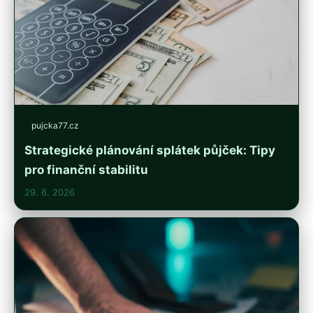
pujcka77.cz
Strategické plánování splátek půjček: Tipy
pro finanční stabilitu
29. 6. 2026