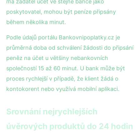
má žadatel účet ve stejné bance jako
poskytovatel, mohou být peníze připsány
během několika minut.
Podle údajů portálu Bankovnipoplatky.cz je
průměrná doba od schválení žádosti do připsání
peněz na účet u většiny nebankovních
společností 15 až 60 minut. U bank může být
proces rychlejší v případě, že klient žádá o
kontokorent nebo využívá mobilní aplikaci.
Srovnání nejrychlejších
úvěrových produktů do 24 hodin