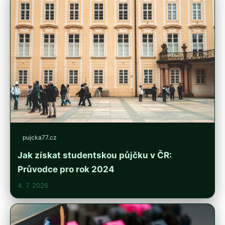
pujcka77.cz
Jak získat studentskou půjčku v ČR:
Průvodce pro rok 2024
4. 7. 2026