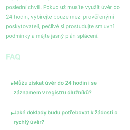
poslední chvíli. Pokud už musíte využít úvěr do
24 hodin, vybírejte pouze mezi prověřenými
poskytovateli, pečlivě si prostudujte smluvní
podmínky a mějte jasný plán splácení.
FAQ
Můžu získat úvěr do 24 hodin i se
▸
záznamem v registru dlužníků?
Jaké doklady budu potřebovat k žádosti o
▸
rychlý úvěr?