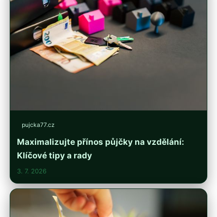
pujcka77.cz
Maximalizujte přínos půjčky na vzdělání:
Klíčové tipy a rady
3. 7. 2026