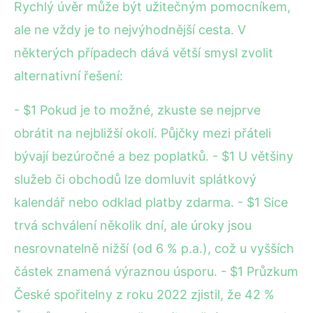
Rychlý úvěr může být užitečným pomocníkem,
ale ne vždy je to nejvýhodnější cesta. V
některých případech dává větší smysl zvolit
alternativní řešení:
- $1 Pokud je to možné, zkuste se nejprve
obrátit na nejbližší okolí. Půjčky mezi přáteli
bývají bezúročné a bez poplatků. - $1 U většiny
služeb či obchodů lze domluvit splátkový
kalendář nebo odklad platby zdarma. - $1 Sice
trvá schválení několik dní, ale úroky jsou
nesrovnatelně nižší (od 6 % p.a.), což u vyšších
částek znamená výraznou úsporu. - $1 Průzkum
České spořitelny z roku 2022 zjistil, že 42 %