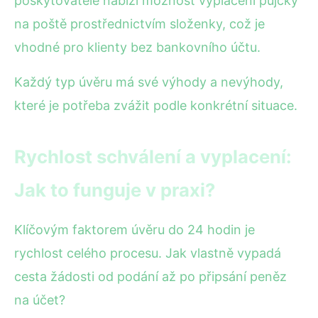
poskytovatelé nabízí možnost vyplacení půjčky
na poště prostřednictvím složenky, což je
vhodné pro klienty bez bankovního účtu.
Každý typ úvěru má své výhody a nevýhody,
které je potřeba zvážit podle konkrétní situace.
Rychlost schválení a vyplacení:
Jak to funguje v praxi?
Klíčovým faktorem úvěru do 24 hodin je
rychlost celého procesu. Jak vlastně vypadá
cesta žádosti od podání až po připsání peněz
na účet?