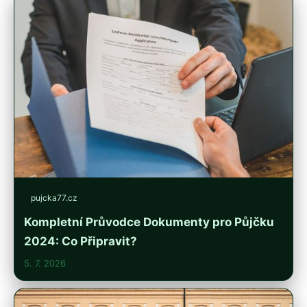
pujcka77.cz
Kompletní Průvodce Dokumenty pro Půjčku
2024: Co Připravit?
5. 7. 2026