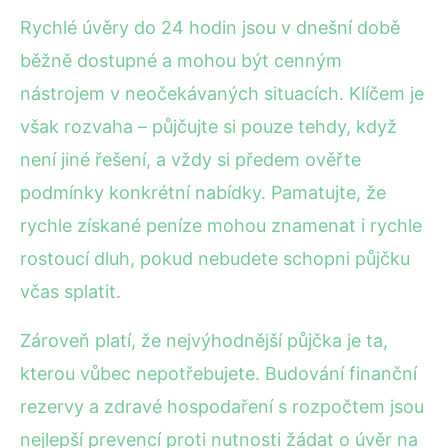
Rychlé úvěry do 24 hodin jsou v dnešní době
běžně dostupné a mohou být cenným
nástrojem v neočekávaných situacích. Klíčem je
však rozvaha – půjčujte si pouze tehdy, když
není jiné řešení, a vždy si předem ověřte
podmínky konkrétní nabídky. Pamatujte, že
rychle získané peníze mohou znamenat i rychle
rostoucí dluh, pokud nebudete schopni půjčku
včas splatit.
Zároveň platí, že nejvýhodnější půjčka je ta,
kterou vůbec nepotřebujete. Budování finanční
rezervy a zdravé hospodaření s rozpočtem jsou
nejlepší prevencí proti nutnosti žádat o úvěr na