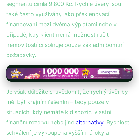
segmentu činila 9 800 Kč. Rychlé úvěry jsou
také často využívány jako překlenovací
financování mezi dvěma výplatami nebo v
případě, kdy klient nemá možnost ručit
nemovitostí či splňuje pouze základní bonitní
požadavky.
Je však důležité si uvědomit, že rychlý úvěr by
měl být krajním řešením – tedy pouze v
situacích, kdy nemáte k dispozici vlastní
finanční rezervu nebo jiné
alternativy
. Rychlost
schválení je vykoupena vyššími úroky a