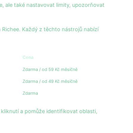
, ale také nastavovat limity, upozorňovat
a Richee. Každý z těchto nástrojů nabízí
Cena
Zdarma / od 59 Kč měsíčně
Zdarma / od 49 Kč měsíčně
Zdarma
kliknutí a pomůže identifikovat oblasti,