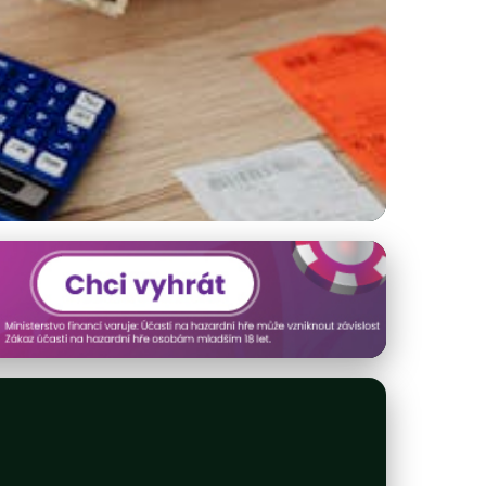
době inflace?