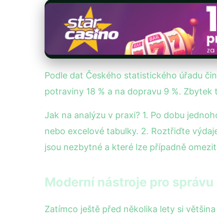
Podle dat Českého statistického úřadu či
potraviny 18 % a na dopravu 9 %. Zbytek tv
Jak na analýzu v praxi? 1. Po dobu jednoho
nebo excelové tabulky. 2. Roztřiďte výdaje
jsou nezbytné a které lze případně omezit
Moderní nástroje pro správu
Zatímco ještě před několika lety si většina