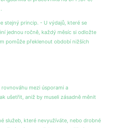
.
 stejný princip. - U výdajů, které se
tění jednou ročně, každý měsíc si odložte
vám pomůže překlenout období nižších
ít rovnováhu mezi úsporami a
 ušetřit, aniž by museli zásadně měnit
tné služeb, které nevyužíváte, nebo drobné