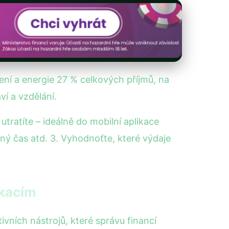
ní a energie 27 % celkových příjmů, na
ví a vzdělání.
tratíte – ideálně do mobilní aplikace
lný čas atd. 3. Vyhodnoťte, které výdaje
ikacím
tivních nástrojů, které správu financí