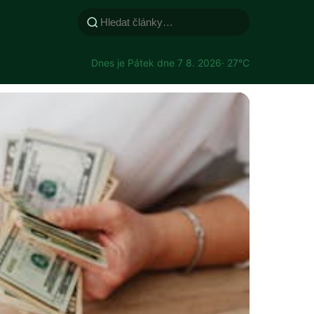
Dnes je Pátek dne 7 8. 2026
· 27°C