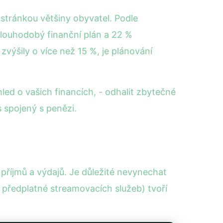
 stránkou většiny obyvatel. Podle
louhodobý finanční plán a 22 %
zvýšily o více než 15 %, je plánování
ed o vašich financích, - odhalit zbytečné
es spojený s penězi.
 příjmů a výdajů. Je důležité nevynechat
 předplatné streamovacích služeb) tvoří