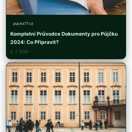
pujcka77.cz
Kompletní Průvodce Dokumenty pro Půjčku
2024: Co Připravit?
5. 7. 2026