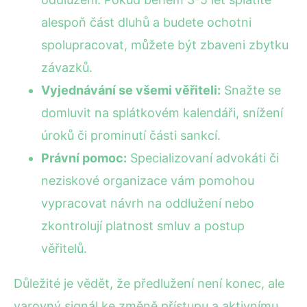
alespoň část dluhů a budete ochotni
spolupracovat, můžete být zbaveni zbytku
závazků.
Vyjednávání se všemi věřiteli:
Snažte se
domluvit na splátkovém kalendáři, snížení
úroků či prominutí části sankcí.
Právní pomoc:
Specializovaní advokáti či
neziskové organizace vám pomohou
vypracovat návrh na oddlužení nebo
zkontrolují platnost smluv a postup
věřitelů.
Důležité je vědět, že předlužení není konec, ale
varovný signál ke změně přístupu a aktivnímu