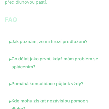
před dluhovou pastí.
FAQ
Jak poznám, že mi hrozí předlužení?
▸
Co dělat jako první, když mám problém se
▸
splácením?
Pomáhá konsolidace půjček vždy?
▸
Kde mohu získat nezávislou pomoc s
▸
dluhy?