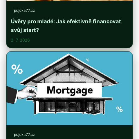
pujcka77.cz
Úvěry pro mladé: Jak efektivně financovat
svůj start?
2. 7. 2026
pujcka77.cz