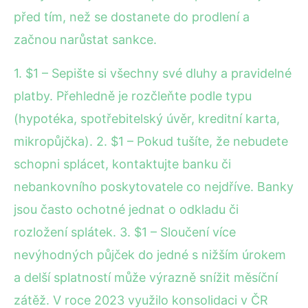
před tím, než se dostanete do prodlení a
začnou narůstat sankce.
1. $1 – Sepište si všechny své dluhy a pravidelné
platby. Přehledně je rozčleňte podle typu
(hypotéka, spotřebitelský úvěr, kreditní karta,
mikropůjčka). 2. $1 – Pokud tušíte, že nebudete
schopni splácet, kontaktujte banku či
nebankovního poskytovatele co nejdříve. Banky
jsou často ochotné jednat o odkladu či
rozložení splátek. 3. $1 – Sloučení více
nevýhodných půjček do jedné s nižším úrokem
a delší splatností může výrazně snížit měsíční
zátěž. V roce 2023 využilo konsolidaci v ČR