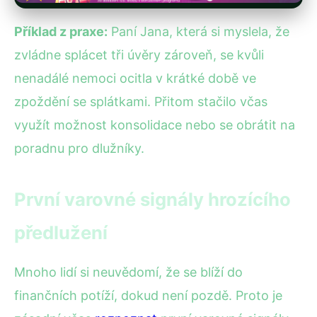
Příklad z praxe:
Paní Jana, která si myslela, že
zvládne splácet tři úvěry zároveň, se kvůli
nenadálé nemoci ocitla v krátké době ve
zpoždění se splátkami. Přitom stačilo včas
využít možnost konsolidace nebo se obrátit na
poradnu pro dlužníky.
První varovné signály hrozícího
předlužení
Mnoho lidí si neuvědomí, že se blíží do
finančních potíží, dokud není pozdě. Proto je