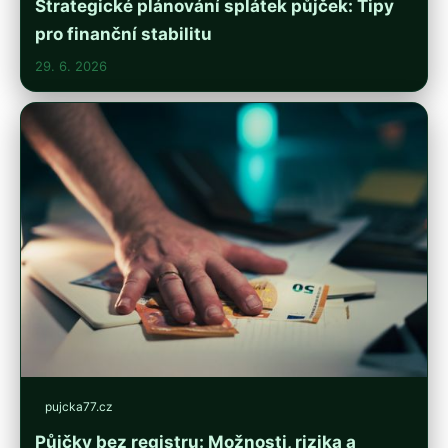
Strategické plánování splátek půjček: Tipy
pro finanční stabilitu
29. 6. 2026
pujcka77.cz
Půjčky bez registru: Možnosti, rizika a