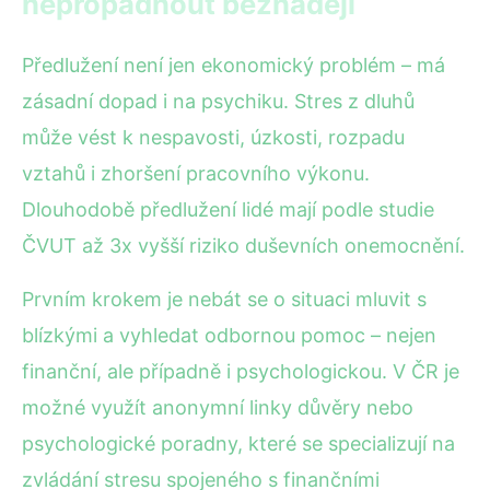
nepropadnout beznaději
Předlužení není jen ekonomický problém – má
zásadní dopad i na psychiku. Stres z dluhů
může vést k nespavosti, úzkosti, rozpadu
vztahů i zhoršení pracovního výkonu.
Dlouhodobě předlužení lidé mají podle studie
ČVUT až 3x vyšší riziko duševních onemocnění.
Prvním krokem je nebát se o situaci mluvit s
blízkými a vyhledat odbornou pomoc – nejen
finanční, ale případně i psychologickou. V ČR je
možné využít anonymní linky důvěry nebo
psychologické poradny, které se specializují na
zvládání stresu spojeného s finančními