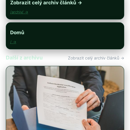
Zobrazit celý archiv článků →
/archiv/ →
Domů
/ →
Další z archivu
Zobrazit celý archiv článků →