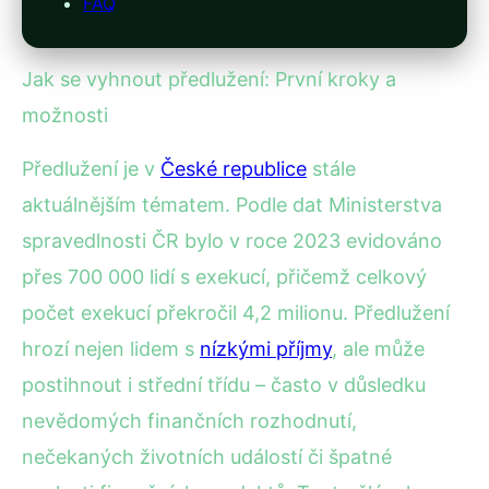
FAQ
Jak se vyhnout předlužení: První kroky a
možnosti
Předlužení je v
České republice
stále
aktuálnějším tématem. Podle dat Ministerstva
spravedlnosti ČR bylo v roce 2023 evidováno
přes 700 000 lidí s exekucí, přičemž celkový
počet exekucí překročil 4,2 milionu. Předlužení
hrozí nejen lidem s
nízkými příjmy
, ale může
postihnout i střední třídu – často v důsledku
nevědomých finančních rozhodnutí,
nečekaných životních událostí či špatné