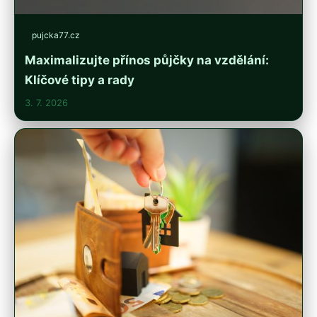
pujcka77.cz
Maximalizujte přínos půjčky na vzdělání:
Klíčové tipy a rady
3. 7. 2026