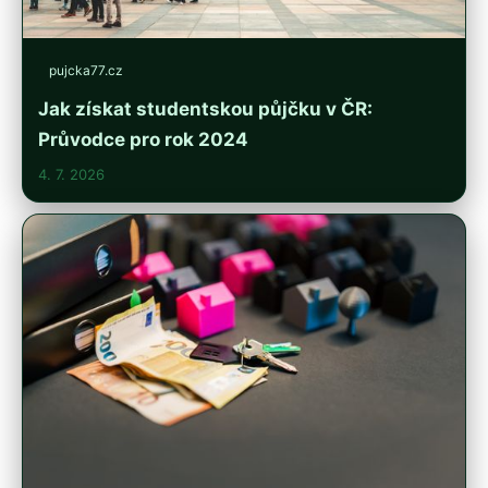
pujcka77.cz
Jak získat studentskou půjčku v ČR:
Průvodce pro rok 2024
4. 7. 2026