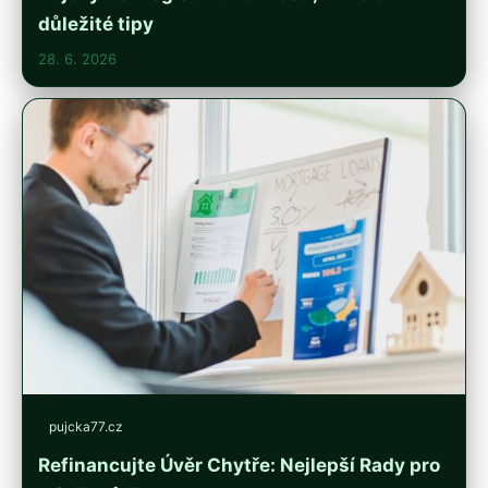
důležité tipy
28. 6. 2026
pujcka77.cz
Refinancujte Úvěr Chytře: Nejlepší Rady pro