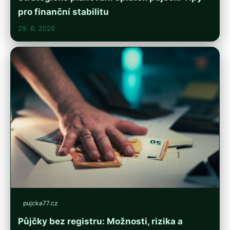
pro finanční stabilitu
29. 6. 2026
pujcka77.cz
Půjčky bez registru: Možnosti, rizika a