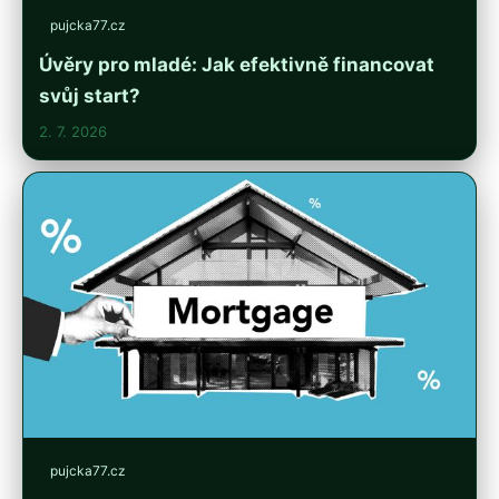
pujcka77.cz
Úvěry pro mladé: Jak efektivně financovat
svůj start?
2. 7. 2026
pujcka77.cz