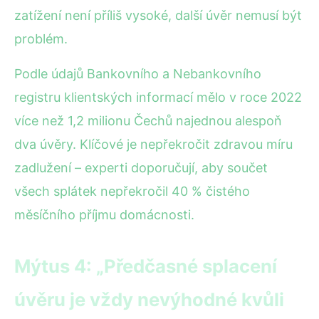
zatížení není příliš vysoké, další úvěr nemusí být
problém.
Podle údajů Bankovního a Nebankovního
registru klientských informací mělo v roce 2022
více než 1,2 milionu Čechů najednou alespoň
dva úvěry. Klíčové je nepřekročit zdravou míru
zadlužení – experti doporučují, aby součet
všech splátek nepřekročil 40 % čistého
měsíčního příjmu domácnosti.
Mýtus 4: „Předčasné splacení
úvěru je vždy nevýhodné kvůli