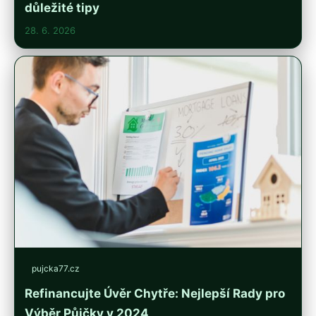
důležité tipy
28. 6. 2026
pujcka77.cz
Refinancujte Úvěr Chytře: Nejlepší Rady pro
Výběr Půjčky v 2024