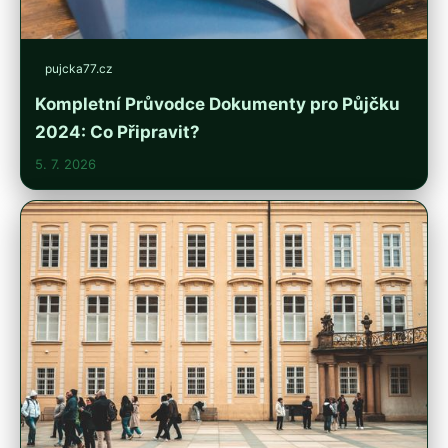
pujcka77.cz
Kompletní Průvodce Dokumenty pro Půjčku
2024: Co Připravit?
5. 7. 2026