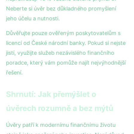
Neberte si úvěr bez důkladného promyšlení
jeho účelu a nutnosti.
Důvěřujte pouze ověřeným poskytovatelům s
licencí od České národní banky. Pokud si nejste
jistí, využijte služeb nezávislého finančního
poradce, který vám pomůže najít nejvýhodnější
řešení.
Shrnutí: Jak přemýšlet o
úvěrech rozumně a bez mýtů
Úvěry patří k modernímu finančnímu životu