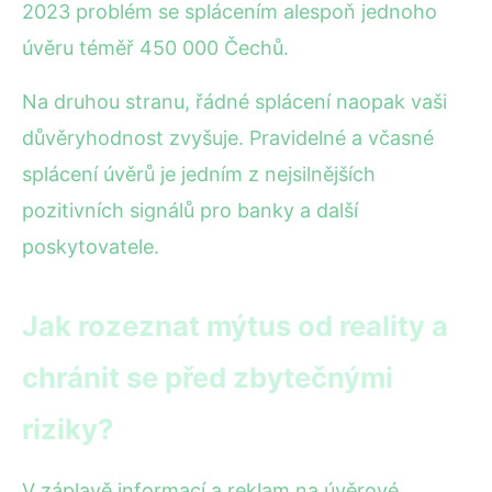
2023 problém se splácením alespoň jednoho
úvěru téměř 450 000 Čechů.
Na druhou stranu, řádné splácení naopak vaši
důvěryhodnost zvyšuje. Pravidelné a včasné
splácení úvěrů je jedním z nejsilnějších
pozitivních signálů pro banky a další
poskytovatele.
Jak rozeznat mýtus od reality a
chránit se před zbytečnými
riziky?
V záplavě informací a reklam na úvěrové