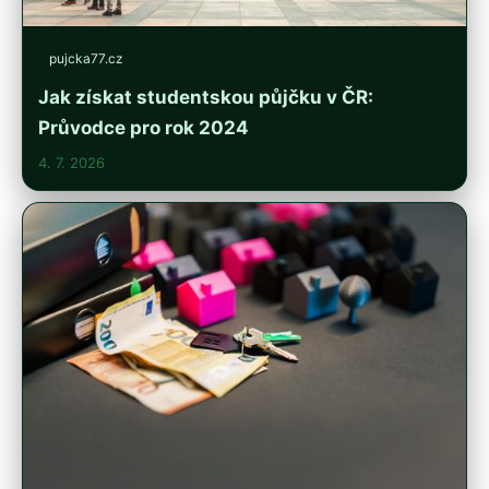
pujcka77.cz
Jak získat studentskou půjčku v ČR:
Průvodce pro rok 2024
4. 7. 2026