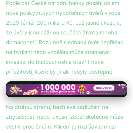
Podle dat České národní banky dosáhl objem
nově poskytnutých hypotečních úvěrů v roce
2023 téměř 200 miliard Kč, což jasně ukazuje,
že úvěry jsou běžnou součástí života mnoha
domácností. Rozumně sjednaný úvěr například
na bydlení nebo vzdělání může znamenat
investici do budoucnosti a otevřít nové
příležitosti, které by jinak nebyly dostupné.
Na druhou stranu, bezhlavé zadlužení na
zbytečnosti nebo luxusní zboží skutečně může
vést k problémům. Klíčem je rozlišovat mezi