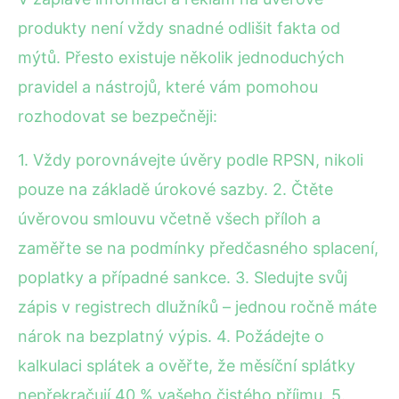
produkty není vždy snadné odlišit fakta od
mýtů. Přesto existuje několik jednoduchých
pravidel a nástrojů, které vám pomohou
rozhodovat se bezpečněji:
1. Vždy porovnávejte úvěry podle RPSN, nikoli
pouze na základě úrokové sazby. 2. Čtěte
úvěrovou smlouvu včetně všech příloh a
zaměřte se na podmínky předčasného splacení,
poplatky a případné sankce. 3. Sledujte svůj
zápis v registrech dlužníků – jednou ročně máte
nárok na bezplatný výpis. 4. Požádejte o
kalkulaci splátek a ověřte, že měsíční splátky
nepřekračují 40 % vašeho čistého příjmu. 5.