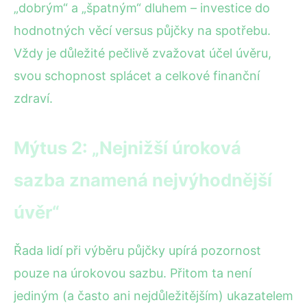
„dobrým“ a „špatným“ dluhem – investice do
hodnotných věcí versus půjčky na spotřebu.
Vždy je důležité pečlivě zvažovat účel úvěru,
svou schopnost splácet a celkové finanční
zdraví.
Mýtus 2: „Nejnižší úroková
sazba znamená nejvýhodnější
úvěr“
Řada lidí při výběru půjčky upírá pozornost
pouze na úrokovou sazbu. Přitom ta není
jediným (a často ani nejdůležitějším) ukazatelem