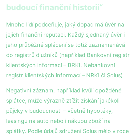
budoucí finanční historii“
Mnoho lidí podceňuje, jaký dopad má úvěr na
jejich finanční reputaci. Každý sjednaný úvěr i
jeho průběžné splácení se totiž zaznamenává
do registrů dlužníků (například Bankovní registr
klientských informací – BRKI, Nebankovní
registr klientských informací – NRKI či Solus).
Negativní záznam, například kvůli opožděné
splátce, může výrazně ztížit získání jakékoli
půjčky v budoucnosti – včetně hypotéky,
leasingu na auto nebo i nákupu zboží na
splátky. Podle údajů sdružení Solus mělo v roce