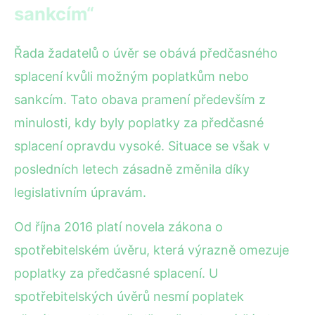
sankcím“
Řada žadatelů o úvěr se obává předčasného
splacení kvůli možným poplatkům nebo
sankcím. Tato obava pramení především z
minulosti, kdy byly poplatky za předčasné
splacení opravdu vysoké. Situace se však v
posledních letech zásadně změnila díky
legislativním úpravám.
Od října 2016 platí novela zákona o
spotřebitelském úvěru, která výrazně omezuje
poplatky za předčasné splacení. U
spotřebitelských úvěrů nesmí poplatek