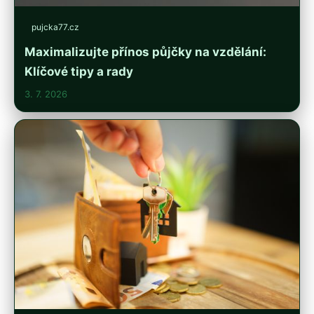
pujcka77.cz
Maximalizujte přínos půjčky na vzdělání:
Klíčové tipy a rady
3. 7. 2026