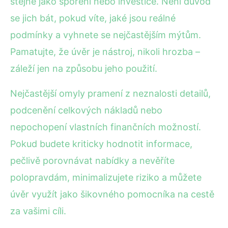
stejně jako spoření nebo investice. Není důvod
se jich bát, pokud víte, jaké jsou reálné
podmínky a vyhnete se nejčastějším mýtům.
Pamatujte, že úvěr je nástroj, nikoli hrozba –
záleží jen na způsobu jeho použití.
Nejčastější omyly pramení z neznalosti detailů,
podcenění celkových nákladů nebo
nepochopení vlastních finančních možností.
Pokud budete kriticky hodnotit informace,
pečlivě porovnávat nabídky a nevěříte
polopravdám, minimalizujete riziko a můžete
úvěr využít jako šikovného pomocníka na cestě
za vašimi cíli.