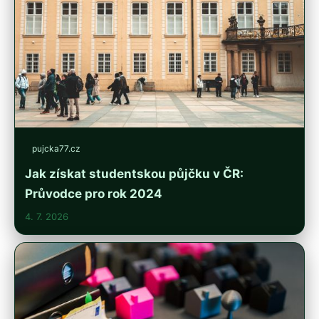
pujcka77.cz
Jak získat studentskou půjčku v ČR:
Průvodce pro rok 2024
4. 7. 2026