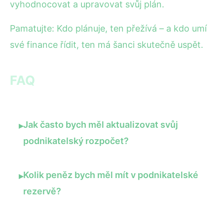
vyhodnocovat a upravovat svůj plán.
Pamatujte: Kdo plánuje, ten přežívá – a kdo umí
své finance řídit, ten má šanci skutečně uspět.
FAQ
Jak často bych měl aktualizovat svůj
▸
podnikatelský rozpočet?
Kolik peněz bych měl mít v podnikatelské
▸
rezervě?