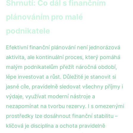
Shrnutí: Co dál s finančním
plánováním pro malé
podnikatele
Efektivní finanční plánování není jednorázová
aktivita, ale kontinuální proces, který pomáhá
malým podnikatelům přežít náročná období,
lépe investovat a růst. Důležité je stanovit si
jasné cíle, pravidelně sledovat všechny příjmy i
výdaje, využívat moderní nástroje a
nezapomínat na tvorbu rezervy. I s omezenými
prostředky lze dosáhnout finanční stabilitu –
klíčová je disciplína a ochota pravidelně