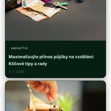
pujcka77.cz
Maximalizujte přínos půjčky na vzdělání:
Klíčové tipy a rady
3. 7. 2026