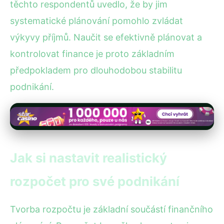
těchto respondentů uvedlo, že by jim
systematické plánování pomohlo zvládat
výkyvy příjmů. Naučit se efektivně plánovat a
kontrolovat finance je proto základním
předpokladem pro dlouhodobou stabilitu
podnikání.
Jak si nastavit realistický
rozpočet pro své podnikání
Tvorba rozpočtu je základní součástí finančního