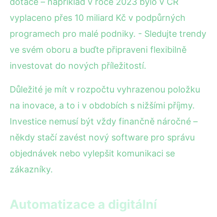
dotace – například v roce 2023 bylo v ČR
vyplaceno přes 10 miliard Kč v podpůrných
programech pro malé podniky. - Sledujte trendy
ve svém oboru a buďte připraveni flexibilně
investovat do nových příležitostí.
Důležité je mít v rozpočtu vyhrazenou položku
na inovace, a to i v obdobích s nižšími příjmy.
Investice nemusí být vždy finančně náročné –
někdy stačí zavést nový software pro správu
objednávek nebo vylepšit komunikaci se
zákazníky.
Automatizace a digitální