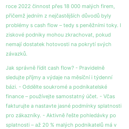
roce 2022 činnost přes 18 000 malých firem,
přičemž jedním z nejčastějších důvodů byly
problémy s cash flow – tedy s peněžními toky. I
ziskové podniky mohou zkrachovat, pokud
nemají dostatek hotovosti na pokrytí svých
závazků.
Jak správně řídit cash flow? - Pravidelně
sledujte příjmy a výdaje na měsíční i týdenní
bázi. - Oddělte soukromé a podnikatelské
finance – používejte samostatný účet. - Včas
fakturujte a nastavte jasné podmínky splatnosti
pro zákazníky. - Aktivně řešte pohledávky po
splatnosti – až 20 % malých podnikatelů má v