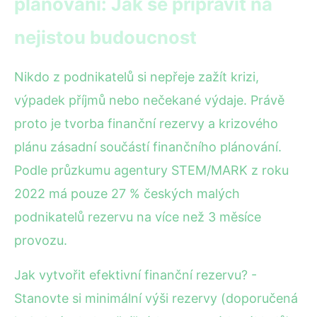
plánování: Jak se připravit na
nejistou budoucnost
Nikdo z podnikatelů si nepřeje zažít krizi,
výpadek příjmů nebo nečekané výdaje. Právě
proto je tvorba finanční rezervy a krizového
plánu zásadní součástí finančního plánování.
Podle průzkumu agentury STEM/MARK z roku
2022 má pouze 27 % českých malých
podnikatelů rezervu na více než 3 měsíce
provozu.
Jak vytvořit efektivní finanční rezervu? -
Stanovte si minimální výši rezervy (doporučená