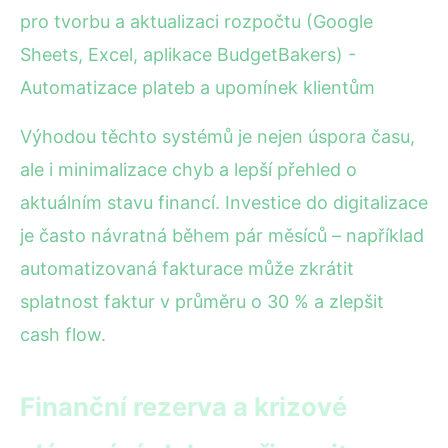
pro tvorbu a aktualizaci rozpočtu (Google
Sheets, Excel, aplikace BudgetBakers) -
Automatizace plateb a upomínek klientům
Výhodou těchto systémů je nejen úspora času,
ale i minimalizace chyb a lepší přehled o
aktuálním stavu financí. Investice do digitalizace
je často návratná během pár měsíců – například
automatizovaná fakturace může zkrátit
splatnost faktur v průměru o 30 % a zlepšit
cash flow.
Finanční rezerva a krizové