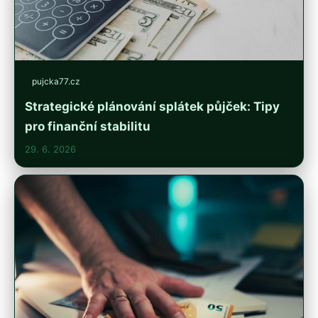
pujcka77.cz
Strategické plánování splátek půjček: Tipy
pro finanční stabilitu
29. 6. 2026